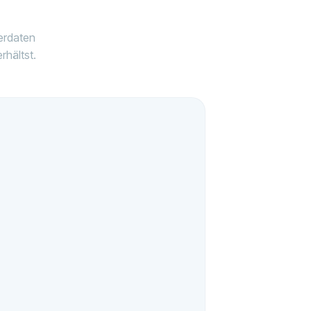
nerdaten
rhältst.