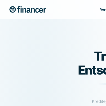
Ver
Tr
Ents
Kredite