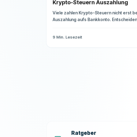
Krypto-Steuern Auszahlung
Viele zahlen Krypto-Steuern nicht erst be
Auszahlung aufs Bankkonto. Entscheide
ist meist der Verkauf, Tausch oder die
Nutzung innerhalb der Haltefrist.
9
Min. Lesezeit
Ratgeber