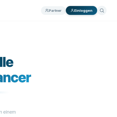
Partner
Einloggen
lle
ancer
an einem