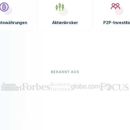
ptowährungen
Aktienbroker
P2P-Investit
BEKANNT AUS