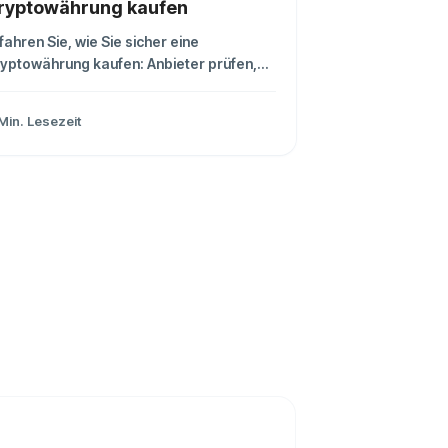
ryptowährung kaufen
fahren Sie, wie Sie sicher eine
yptowährung kaufen: Anbieter prüfen,
bühren verstehen, Wallet wählen und
teuerliche Nachweise sauber
Min. Lesezeit
okumentieren.