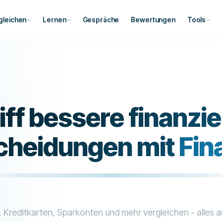
gleichen
Lernen
Gespräche
Bewertungen
Tools
iff bessere finanzie
cheidungen mit
Fin
, Kreditkarten, Sparkonten und mehr vergleichen - alles 