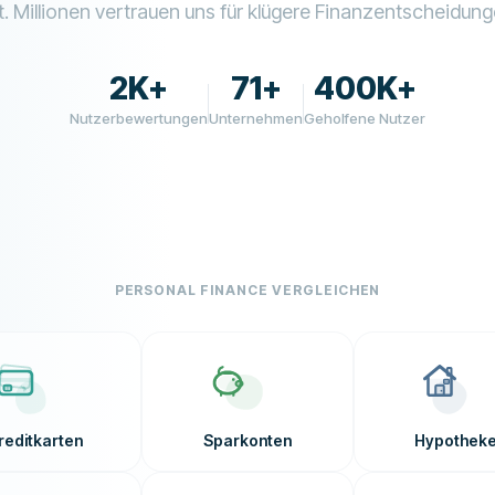
t. Millionen vertrauen uns für klügere Finanzentscheidung
2K+
71+
400K+
Nutzerbewertungen
Unternehmen
Geholfene Nutzer
PERSONAL FINANCE VERGLEICHEN
reditkarten
Sparkonten
Hypothek