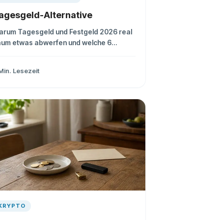
agesgeld-Alternative
arum Tagesgeld und Festgeld 2026 real
aum etwas abwerfen und welche 6
ternativen von Geldmarkt-ETF bis P2P
ehr aus Ihrem Ersparten machen.
Min. Lesezeit
KRYPTO