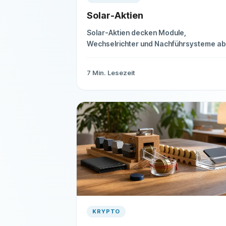
Solar-Aktien
Solar-Aktien decken Module,
Wechselrichter und Nachführsysteme ab
Dieser Überblick zeigt Chancen,
Geschäftsmodelle und die wichtigsten
7
Min. Lesezeit
Risiken.
KRYPTO