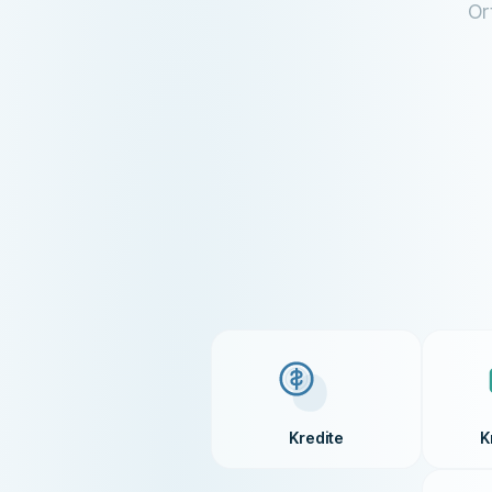
Or
Kredite
K