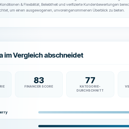
onditionen & Flexibilität, Beliebtheit und verifizierte Kundenbewertungen bere
ichtet, um einen ausgewogenen, unvoreingenommenen Überblick zu bieten.
a im Vergleich abschneidet
83
77
RIE
FINANCER SCORE
KATEGORIE-
V
DURCHSCHNITT
erry