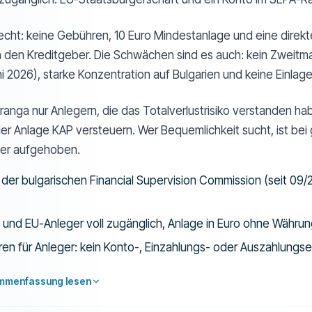
 echt: keine Gebühren, 10 Euro Mindestanlage und eine direkt
den Kreditgeber. Die Schwächen sind es auch: kein Zweitmar
i 2026), starke Konzentration auf Bulgarien und keine Einlag
ranga nur Anlegern, die das Totalverlustrisiko verstanden ha
der Anlage KAP versteuern. Wer Bequemlichkeit sucht, ist bei
ser aufgehoben.
der bulgarischen Financial Supervision Commission (seit 09
 und EU-Anleger voll zugänglich, Anlage in Euro ohne Währun
en für Anleger: kein Konto-, Einzahlungs- oder Auszahlungse
ammenfassung lesen