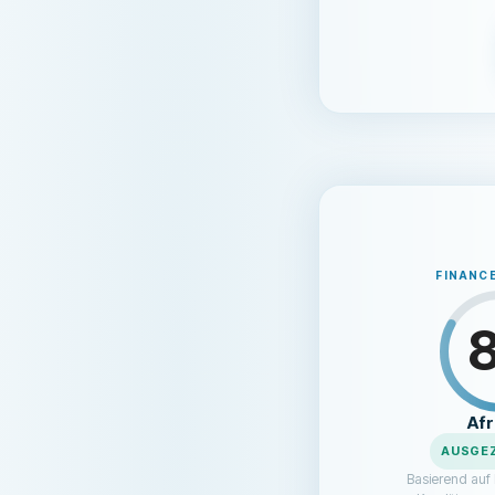
FINANC
Af
AUSGE
Basierend auf 