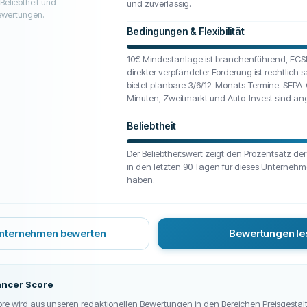
Beliebtheit und
und zuverlässig.
wertungen.
Bedingungen & Flexibilität
10€ Mindestanlage ist branchenführend, ECSP
direkter verpfändeter Forderung ist rechtlich
bietet planbare 3/6/12-Monats-Termine. SEPA
Minuten, Zweitmarkt und Auto-Invest sind an
Beliebtheit
Der Beliebtheitswert zeigt den Prozentsatz de
in den letzten 90 Tagen für dieses Unterneh
haben.
Unternehmen bewerten
Bewertungen le
ancer Score
ore wird aus unseren redaktionellen Bewertungen in den Bereichen Preisgestal