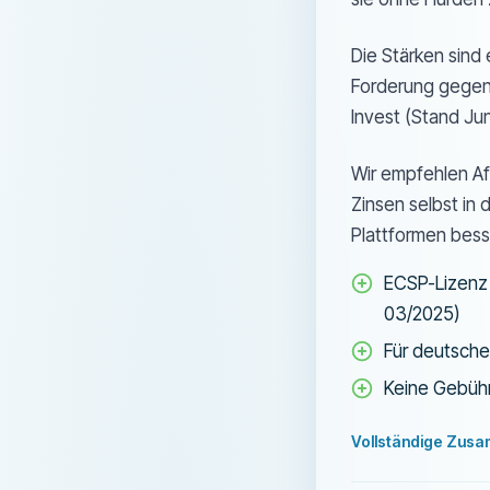
Die Stärken sind
Forderung gegen 
Invest (Stand Jun
Wir empfehlen Af
Zinsen selbst in 
Plattformen bes
ECSP-Lizenz 
03/2025)
Für deutsche
Keine Gebühr
Vollständige Zus