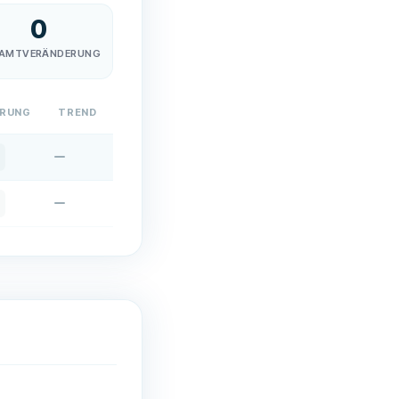
0
AMTVERÄNDERUNG
ERUNG
TREND