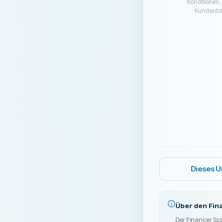
Konditionen, 
Kundenbe
Dieses 
Über den Fin
Der Financer Sc