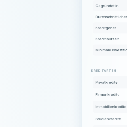
Gegründet in
Durchschnittliche
Kreditgeber
Kreditlaufzeit
Minimale Investiti
KREDITARTEN
Privatkredite
Firmenkredite
Immobilienkredite
Studienkredite