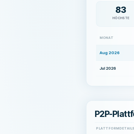
83
HÖCHSTE
MONAT
Aug 2026
Jul 2026
P2P-Platt
PLATTFORMDETAIL