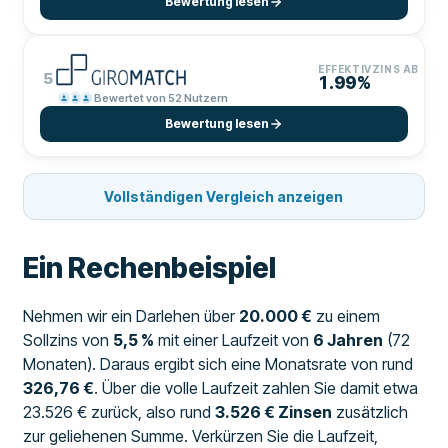
Bewertung lesen
EFFEKTIVZINS AB
5
1.99%
Bewertet von 52 Nutzern
Bewertung lesen
Vollständigen Vergleich anzeigen
Ein Rechenbeispiel
Nehmen wir ein Darlehen über
20.000 €
zu einem
Sollzins von
5,5 %
mit einer Laufzeit von
6 Jahren
(72
Monaten). Daraus ergibt sich eine Monatsrate von rund
326,76 €
. Über die volle Laufzeit zahlen Sie damit etwa
23.526 € zurück, also rund
3.526 € Zinsen
zusätzlich
zur geliehenen Summe. Verkürzen Sie die Laufzeit,