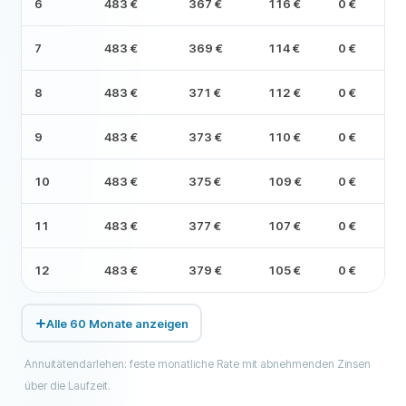
6
483 €
367 €
116 €
0 €
7
483 €
369 €
114 €
0 €
8
483 €
371 €
112 €
0 €
9
483 €
373 €
110 €
0 €
10
483 €
375 €
109 €
0 €
11
483 €
377 €
107 €
0 €
12
483 €
379 €
105 €
0 €
Alle 60 Monate anzeigen
Annuitätendarlehen: feste monatliche Rate mit abnehmenden Zinsen
über die Laufzeit.