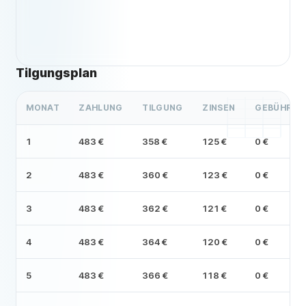
Tilgungsplan
MONAT
ZAHLUNG
TILGUNG
ZINSEN
GEBÜHR
1
483 €
358 €
125 €
0 €
2
483 €
360 €
123 €
0 €
3
483 €
362 €
121 €
0 €
4
483 €
364 €
120 €
0 €
5
483 €
366 €
118 €
0 €