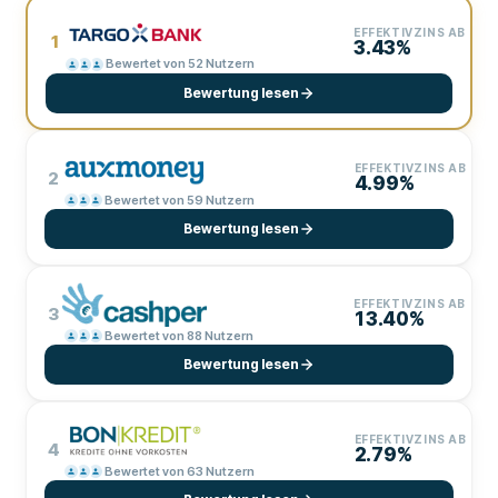
EFFEKTIVZINS AB
1
3.43%
Bewertet von 52 Nutzern
Bewertung lesen
EFFEKTIVZINS AB
2
4.99%
Bewertet von 59 Nutzern
Bewertung lesen
EFFEKTIVZINS AB
3
13.40%
Bewertet von 88 Nutzern
Bewertung lesen
EFFEKTIVZINS AB
4
2.79%
Bewertet von 63 Nutzern