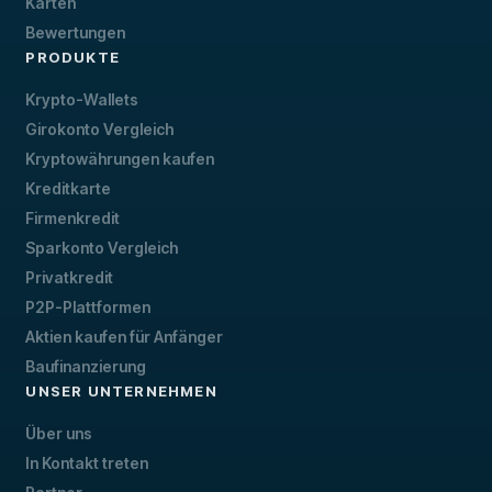
Karten
Bewertungen
PRODUKTE
Krypto-Wallets
Girokonto Vergleich
Kryptowährungen kaufen
Kreditkarte
Firmenkredit
Sparkonto Vergleich
Privatkredit
P2P-Plattformen
Aktien kaufen für Anfänger
Baufinanzierung
UNSER UNTERNEHMEN
Über uns
In Kontakt treten