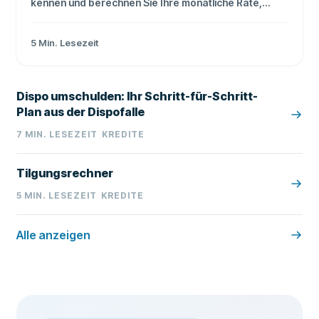
kennen und berechnen Sie Ihre monatliche Rate,
Zinskosten und Laufzeit.
5
Min. Lesezeit
Dispo umschulden: Ihr Schritt-für-Schritt-
Plan aus der Dispofalle
7
MIN. LESEZEIT
KREDITE
Tilgungsrechner
5
MIN. LESEZEIT
KREDITE
Alle anzeigen