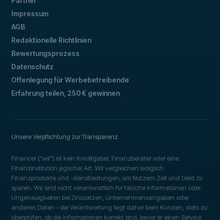
Partner
Impressum
AGB
Redaktionelle Richtlinien
Bewertungsprozess
Datenschutz
Offenlegung für Werbebetreibende
Erfahrung teilen, 250 € gewinnen
Unsere Verpflichtung zur Transparenz
Financer ("wir") ist kein Kreditgeber, Finanzberater oder eine
Finanzinstitution jeglicher Art. Wir vergleichen lediglich
Finanzprodukte und -dienstleistungen, um Nutzern Zeit und Geld zu
sparen. Wir sind nicht verantwortlich für falsche Informationen oder
Ungenauigkeiten bei Zinssätzen, Unternehmensangaben oder
anderen Daten - die Verantwortung liegt daher beim Kunden, stets zu
überprüfen, ob die Informationen korrekt sind, bevor er einen Service