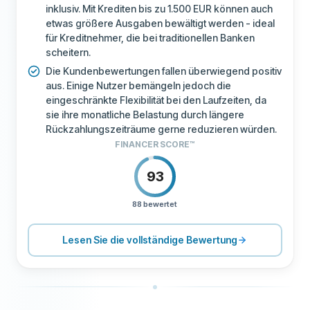
inklusiv. Mit Krediten bis zu 1.500 EUR können auch
etwas größere Ausgaben bewältigt werden - ideal
für Kreditnehmer, die bei traditionellen Banken
scheitern.
Die Kundenbewertungen fallen überwiegend positiv
aus. Einige Nutzer bemängeln jedoch die
eingeschränkte Flexibilität bei den Laufzeiten, da
sie ihre monatliche Belastung durch längere
Rückzahlungszeiträume gerne reduzieren würden.
FINANCER SCORE™
93
88 bewertet
PREISGESTALTUNG
90
SUPPORT
80
Lesen Sie die vollständige Bewertung
KONDITIONEN
100
ERFAHRUNG
89