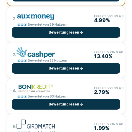
EFFEKTIVZINS AB
2
4.99%
Bewertet von 59 Nutzern
Bewertung lesen
EFFEKTIVZINS AB
3
13.40%
Bewertet von 88 Nutzern
Bewertung lesen
EFFEKTIVZINS AB
4
2.79%
Bewertet von 63 Nutzern
Bewertung lesen
EFFEKTIVZINS AB
5
1.99%