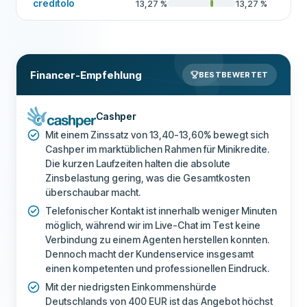
creditolo
13,27
%
13,27
%
Financer-Empfehlung
BESTBEWERTET
Cashper
Mit einem Zinssatz von 13,40-13,60% bewegt sich
Cashper im marktüblichen Rahmen für Minikredite.
Die kurzen Laufzeiten halten die absolute
Zinsbelastung gering, was die Gesamtkosten
überschaubar macht.
Telefonischer Kontakt ist innerhalb weniger Minuten
möglich, während wir im Live-Chat im Test keine
Verbindung zu einem Agenten herstellen konnten.
Dennoch macht der Kundenservice insgesamt
einen kompetenten und professionellen Eindruck.
Mit der niedrigsten Einkommenshürde
Deutschlands von 400 EUR ist das Angebot höchst