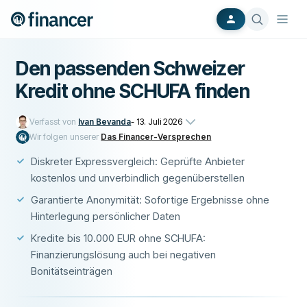
Den passenden Schweizer
Kredit ohne SCHUFA finden
Verfasst von
Ivan Bevanda
-
13. Juli 2026
Wir folgen unserer
Das Financer-Versprechen
Diskreter Expressvergleich: Geprüfte Anbieter
kostenlos und unverbindlich gegenüberstellen
Garantierte Anonymität: Sofortige Ergebnisse ohne
Hinterlegung persönlicher Daten
Kredite bis 10.000 EUR ohne SCHUFA:
Finanzierungslösung auch bei negativen
Bonitätseinträgen