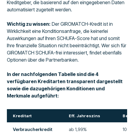
Kreditgeber, die basierend auf den eingegebenen Daten
automatisiert zugeteilt werden.
Wichtig zu wissen:
Der GIROMATCH-Kredit ist in
Wirklichkeit eine Konditionsanfrage, die keinerlei
Auswirkungen auf Ihren SCHUFA-Score hat und somit
Ihre finanzielle Situation nicht beeinträchtigt. Wer sich für
GIROMATCH SCHUFA-frei interessiert, findet ebenfalls
Optionen über die Partnerbanken.
In der nachfolgenden Tabelle sind die 4
verfügbaren Kreditarten transparent dargestellt
sowie die dazugehörigen Konditionen und
Merkmale aufgeführt:
Kreditart
Eff. Jahreszins
Betr
Verbraucherkredit
ab 1,99%
100 b