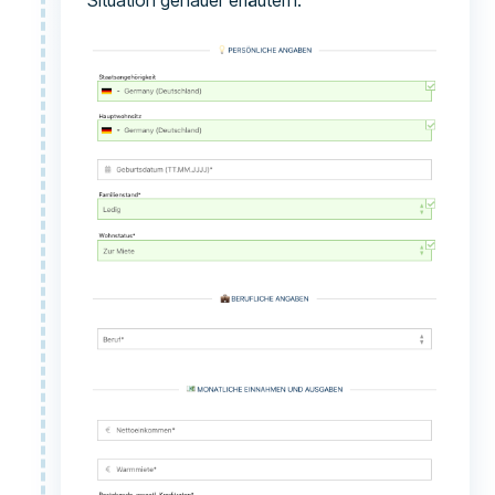
Situation genauer erläutern.