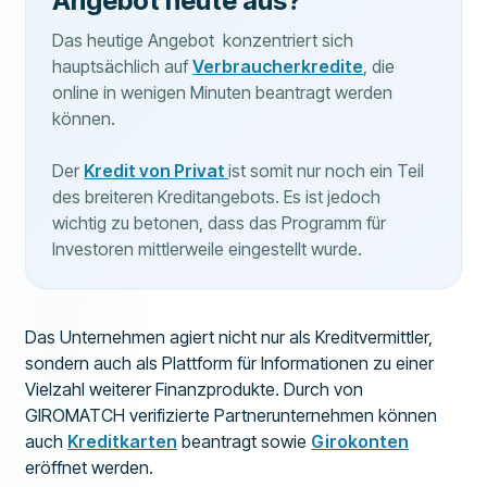
Angebot heute aus?
Das heutige Angebot konzentriert sich
hauptsächlich auf
Verbraucherkredite
, die
online in wenigen Minuten beantragt werden
können.
Der
Kredit von Privat
ist somit nur noch ein Teil
des breiteren Kreditangebots. Es ist jedoch
wichtig zu betonen, dass das Programm für
Investoren mittlerweile eingestellt wurde.
Das Unternehmen agiert nicht nur als Kreditvermittler,
sondern auch als Plattform für Informationen zu einer
Vielzahl weiterer Finanzprodukte. Durch von
GIROMATCH verifizierte Partnerunternehmen können
auch
Kreditkarten
beantragt sowie
Girokonten
eröffnet werden.