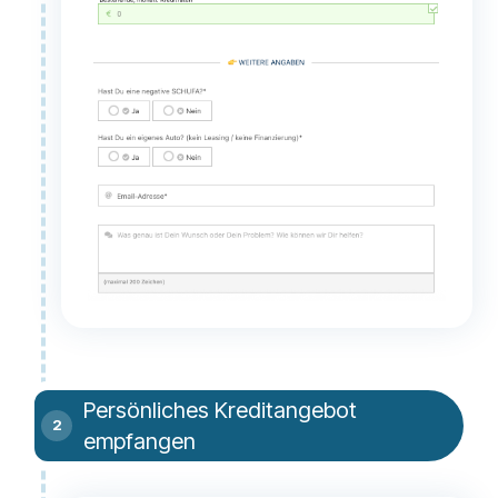
Persönliches Kreditangebot
empfangen