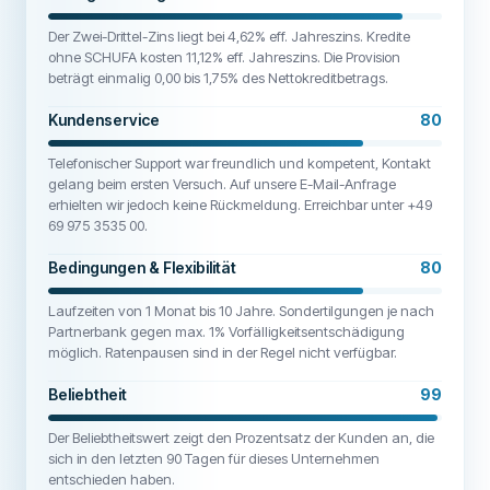
Der Zwei-Drittel-Zins liegt bei 4,62% eff. Jahreszins. Kredite
ohne SCHUFA kosten 11,12% eff. Jahreszins. Die Provision
beträgt einmalig 0,00 bis 1,75% des Nettokreditbetrags.
Kundenservice
80
Telefonischer Support war freundlich und kompetent, Kontakt
gelang beim ersten Versuch. Auf unsere E-Mail-Anfrage
erhielten wir jedoch keine Rückmeldung. Erreichbar unter +49
69 975 3535 00.
Bedingungen & Flexibilität
80
Laufzeiten von 1 Monat bis 10 Jahre. Sondertilgungen je nach
Partnerbank gegen max. 1% Vorfälligkeitsentschädigung
möglich. Ratenpausen sind in der Regel nicht verfügbar.
Beliebtheit
99
Der Beliebtheitswert zeigt den Prozentsatz der Kunden an, die
sich in den letzten 90 Tagen für dieses Unternehmen
entschieden haben.