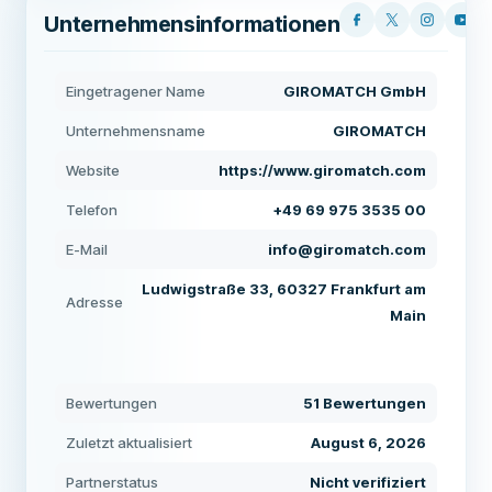
Unternehmensinformationen
Eingetragener Name
GIROMATCH GmbH
Unternehmensname
GIROMATCH
Website
https://www.giromatch.com
Telefon
+49 69 975 3535 00
E-Mail
info@giromatch.com
Ludwigstraße 33, 60327 Frankfurt am
Adresse
Main
Bewertungen
51 Bewertungen
Zuletzt aktualisiert
August 6, 2026
Partnerstatus
Nicht verifiziert