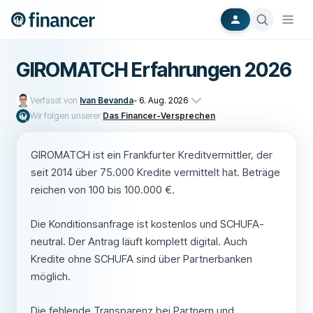
GIROMATCH Erfahrungen 2026
Verfasst von
Ivan Bevanda
-
6. Aug. 2026
Wir folgen unserer
Das Financer-Versprechen
GIROMATCH ist ein Frankfurter Kreditvermittler, der
seit 2014 über 75.000 Kredite vermittelt hat. Beträge
reichen von 100 bis 100.000 €.
Die Konditionsanfrage ist kostenlos und SCHUFA-
neutral. Der Antrag läuft komplett digital. Auch
Kredite ohne SCHUFA sind über Partnerbanken
möglich.
Die fehlende Transparenz bei Partnern und