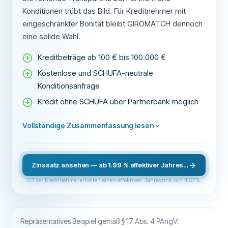
Konditionen trübt das Bild. Für Kreditnehmer mit
eingeschränkter Bonität bleibt GIROMATCH dennoch
eine solide Wahl.
Kreditbeträge ab 100 € bis 100.000 €
Kostenlose und SCHUFA-neutrale
Konditionsanfrage
Kredit ohne SCHUFA über Partnerbank möglich
Vollständige Zusammenfassung lesen
Zinssatz ansehen — ab 1.99 % effektiver Jahreszins
2/3 der Kreditnehmer erhalten einen effektiven Jahreszins von 4,62%.
Repräsentatives Beispiel gemäß § 17 Abs. 4 PAngV: