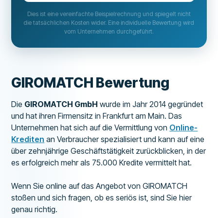
Dies ist eine vereinfachte Beispielrechnung und spiegelt nicht
die tatsächlichen Kosten wider. Eine individuelle Bewertung wird
vom Unternehmen durchgeführt.
GIROMATCH Bewertung
Die
GIROMATCH GmbH
wurde im Jahr 2014 gegründet
und hat ihren Firmensitz in Frankfurt am Main. Das
Unternehmen hat sich auf die Vermittlung von
Online-
Krediten
an Verbraucher spezialisiert und kann auf eine
über zehnjährige Geschäftstätigkeit zurückblicken, in der
es erfolgreich mehr als 75.000 Kredite vermittelt hat.
Wenn Sie online auf das Angebot von GIROMATCH
stoßen und sich fragen, ob es seriös ist, sind Sie hier
genau richtig.