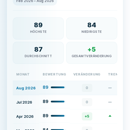
Feb 2026
–
Aug 2026
89
84
HÖCHSTE
NIEDRIGSTE
87
+
5
DURCHSCHNITT
GESAMTVERÄNDERUNG
MONAT
BEWERTUNG
VERÄNDERUNG
TREND
89
Aug 2026
0
89
Jul 2026
0
89
Apr 2026
+
5
84