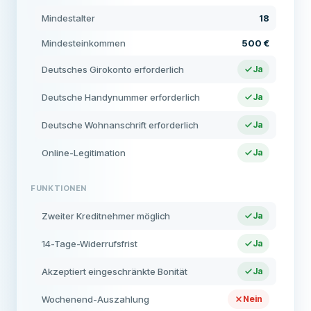
Mindestalter
18
Mindesteinkommen
500 €
Deutsches Girokonto erforderlich
Ja
Deutsche Handynummer erforderlich
Ja
Deutsche Wohnanschrift erforderlich
Ja
Online-Legitimation
Ja
FUNKTIONEN
Zweiter Kreditnehmer möglich
Ja
14-Tage-Widerrufsfrist
Ja
Akzeptiert eingeschränkte Bonität
Ja
Wochenend-Auszahlung
Nein