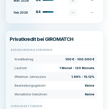
Mar 2026
0
84
Feb 2026
—
Privatkredit bei GIROMATCH
BEDINGUNGEN & GEBÜHREN
Kreditbetrag
100 € - 100.000 €
Laufzeit
1 Monat - 120 Monate
Effektiver Jahreszins
1.99% - 15.12%
Bearbeitungsgebühr
Keine
Monatliche Gebühren
Keine
VORAUSSETZUNGEN