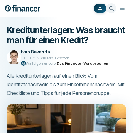
Kreditunterlagen: Was braucht
man für einen Kredit?
Ivan Bevanda
13. Juli 2026
10
Min. Lesezeit
Wir folgen unserer
Das Financer-Versprechen
Alle Kreditunterlagen auf einen Blick: Vom
Identitätsnachweis bis zum Einkommensnachweis. Mit
Checkliste und Tipps für jede Personengruppe.