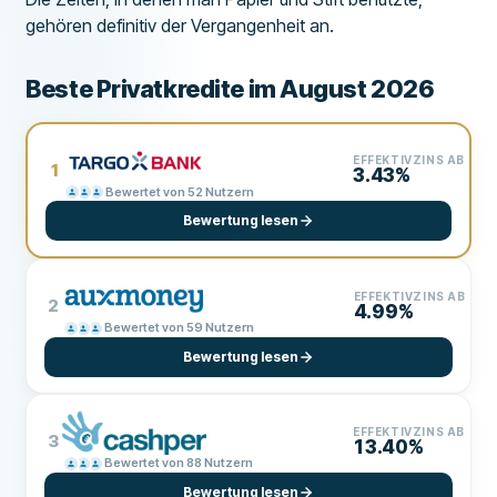
gehören definitiv der Vergangenheit an.
Beste Privatkredite im August 2026
EFFEKTIVZINS AB
1
3.43%
Bewertet von 52 Nutzern
Bewertung lesen
EFFEKTIVZINS AB
2
4.99%
Bewertet von 59 Nutzern
Bewertung lesen
EFFEKTIVZINS AB
3
13.40%
Bewertet von 88 Nutzern
Bewertung lesen