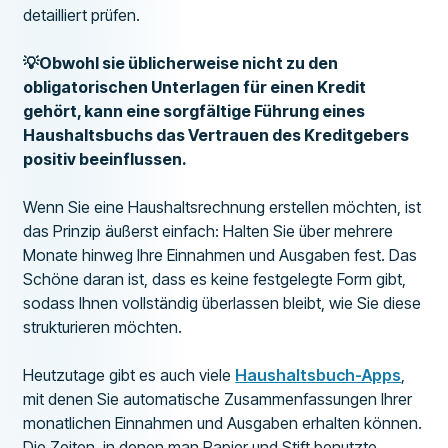
detailliert prüfen.
💡Obwohl sie üblicherweise nicht zu den
obligatorischen Unterlagen für einen Kredit
gehört, kann eine sorgfältige Führung eines
Haushaltsbuchs das Vertrauen des Kreditgebers
positiv beeinflussen.
Wenn Sie eine Haushaltsrechnung erstellen möchten, ist
das Prinzip äußerst einfach: Halten Sie über mehrere
Monate hinweg Ihre Einnahmen und Ausgaben fest. Das
Schöne daran ist, dass es keine festgelegte Form gibt,
sodass Ihnen vollständig überlassen bleibt, wie Sie diese
strukturieren möchten.
Heutzutage gibt es auch viele
Haushaltsbuch-Apps
,
mit denen Sie automatische Zusammenfassungen Ihrer
monatlichen Einnahmen und Ausgaben erhalten können.
Die Zeiten, in denen man Papier und Stift benutzte,