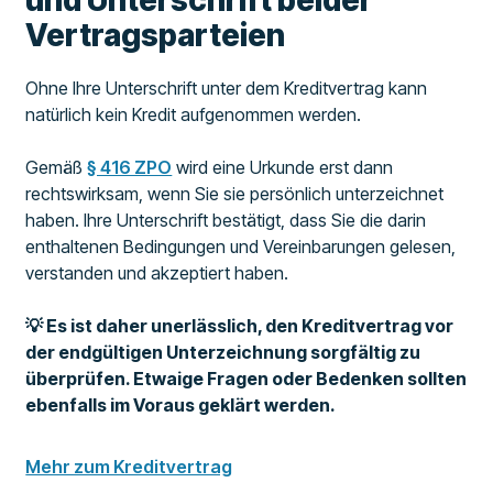
Vertragsparteien
Ohne Ihre Unterschrift unter dem Kreditvertrag kann
natürlich kein Kredit aufgenommen werden.
Gemäß
§ 416 ZPO
wird eine Urkunde erst dann
rechtswirksam, wenn Sie sie persönlich unterzeichnet
haben. Ihre Unterschrift bestätigt, dass Sie die darin
enthaltenen Bedingungen und Vereinbarungen gelesen,
verstanden und akzeptiert haben.
💡 Es ist daher unerlässlich, den Kreditvertrag vor
der endgültigen Unterzeichnung sorgfältig zu
überprüfen. Etwaige Fragen oder Bedenken sollten
ebenfalls im Voraus geklärt werden.
Mehr zum Kreditvertrag