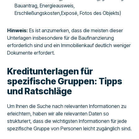
Bauantrag, Energieausweis,
Erschließungskosten,Exposé, Fotos des Objekts)
Hinweis:
Es ist anzumerken, dass die meisten dieser
Unterlagen insbesondere für die Baufinanzierung
erforderlich sind und ein Immobilienkauf deutlich weniger
Dokumente erfordert.
Kreditunterlagen für
spezifische Gruppen: Tipps
und Ratschläge
Um Ihnen die Suche nach relevanten Informationen zu
erleichtern, haben wir alle relevanten Daten so
strukturiert, dass die wichtigsten Informationen für jede
spezifische Gruppe von Personen leicht zugänglich sind.