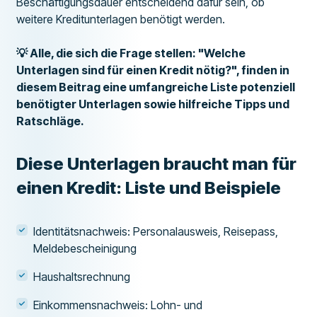
Beschäftigungsdauer entscheidend dafür sein, ob
weitere Kreditunterlagen benötigt werden.
💡 Alle, die sich die Frage stellen: "Welche
Unterlagen sind für einen Kredit nötig?", finden in
diesem Beitrag eine umfangreiche Liste potenziell
benötigter Unterlagen sowie hilfreiche Tipps und
Ratschläge.
Diese Unterlagen braucht man für
einen Kredit: Liste und Beispiele
Identitätsnachweis: Personalausweis, Reisepass,
Meldebescheinigung
Haushaltsrechnung
Einkommensnachweis: Lohn- und