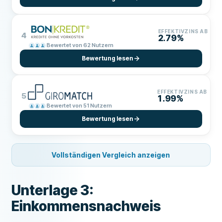
EFFEKTIVZINS AB
4
2.79%
Bewertet von 62 Nutzern
Bewertung lesen
EFFEKTIVZINS AB
5
1.99%
Bewertet von 51 Nutzern
Bewertung lesen
Vollständigen Vergleich anzeigen
Unterlage 3:
Einkommensnachweis