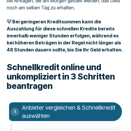
bei Anträgen, die am Morgen gestellt werden, das Geld
noch am selben Tag zu erhalten.
💡 Bei geringeren Kreditsummen kann die
Auszahlung für diese schnellen Kredite bereits
innerhalb weniger Stunden erfolgen, während es
bei höheren Beträgen in der Regel nicht länger als
48 Stunden dauern sollte, bis Sie Ihr Geld erhalten.
Schnellkredit online und
unkompliziert in 3 Schritten
beantragen
Anbieter vergleichen & Schnellkredit
auswählen