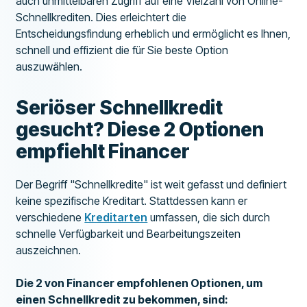
auch unmittelbaren Zugriff auf eine Vielzahl von Online-
Schnellkrediten. Dies erleichtert die
Entscheidungsfindung erheblich und ermöglicht es Ihnen,
schnell und effizient die für Sie beste Option
auszuwählen.
Seriöser Schnellkredit
gesucht? Diese 2 Optionen
empfiehlt Financer
Der Begriff "Schnellkredite" ist weit gefasst und definiert
keine spezifische Kreditart. Stattdessen kann er
verschiedene
Kreditarten
umfassen, die sich durch
schnelle Verfügbarkeit und Bearbeitungszeiten
auszeichnen.
Die 2 von Financer empfohlenen Optionen, um
einen Schnellkredit zu bekommen, sind: