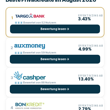
EFFEKTIVZINS AB
1
3.43%
Bewertet von 52 Nutzern
Bewertung lesen
EFFEKTIVZINS AB
2
4.99%
Bewertet von 59 Nutzern
Bewertung lesen
EFFEKTIVZINS AB
3
13.40%
Bewertet von 88 Nutzern
Bewertung lesen
EFFEKTIVZINS AB
4
2.79%