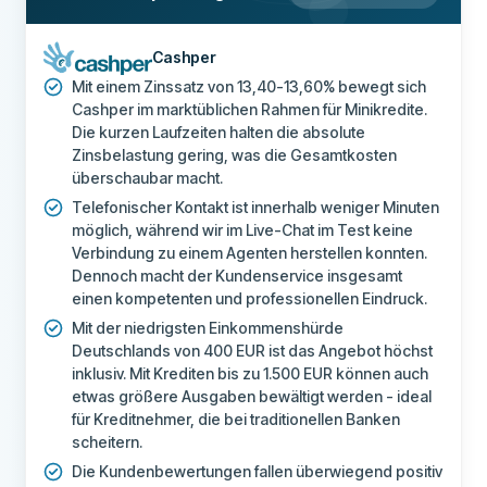
Cashper
Mit einem Zinssatz von 13,40-13,60% bewegt sich
Cashper im marktüblichen Rahmen für Minikredite.
Die kurzen Laufzeiten halten die absolute
Zinsbelastung gering, was die Gesamtkosten
überschaubar macht.
Telefonischer Kontakt ist innerhalb weniger Minuten
möglich, während wir im Live-Chat im Test keine
Verbindung zu einem Agenten herstellen konnten.
Dennoch macht der Kundenservice insgesamt
einen kompetenten und professionellen Eindruck.
Mit der niedrigsten Einkommenshürde
Deutschlands von 400 EUR ist das Angebot höchst
inklusiv. Mit Krediten bis zu 1.500 EUR können auch
etwas größere Ausgaben bewältigt werden - ideal
für Kreditnehmer, die bei traditionellen Banken
scheitern.
Die Kundenbewertungen fallen überwiegend positiv