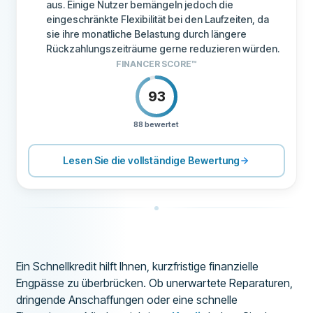
aus. Einige Nutzer bemängeln jedoch die
eingeschränkte Flexibilität bei den Laufzeiten, da
sie ihre monatliche Belastung durch längere
Rückzahlungszeiträume gerne reduzieren würden.
FINANCER SCORE™
93
88 bewertet
PREISGESTALTUNG
90
SUPPORT
80
Lesen Sie die vollständige Bewertung
KONDITIONEN
100
ERFAHRUNG
89
Ein Schnellkredit hilft Ihnen, kurzfristige finanzielle
Engpässe zu überbrücken. Ob unerwartete Reparaturen,
dringende Anschaffungen oder eine schnelle