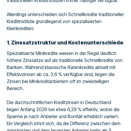
traditionellen Kreditinstituten immer häufiger verfügbar.
Allerdings unterscheiden sich Schnellkredite traditioneller
Kreditinstitute grundlegend von spezialisierten
Kleinkrediten:
1. Zinssatzstruktur und Kostenunterschiede
Spezialisierte Minikredite weisen in der Regel deutlich
höhere Zinssätze auf als traditionelle Schnellkredite von
Banken. Während klassische Ratenkredite aktuell mit
Effektivzinsen ab ca. 3,6 % verfügbar sind, liegen die
Zinsen bei Minikreditanbietern oft im zweistelligen
Bereich.
Die durchschnittlichen Kreditzinsen in Deutschland
liegen Anfang 2026 bei etwa 6,29 % effektiv, wobei die
Spanne je nach Anbieter und Bonität erheblich variiert.
Ein Vergleich lohnt sich, da die Differenz zwischen dem
günstigsten und dem teuersten Anbieter mehr als 5