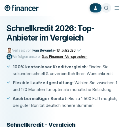
Schnellkredit 2026: Top-
Anbieter im Vergleich
Verfasst von
Ivan Bevanda
-
13. Juli 2026
Wir folgen unserer
Das Financer-Versprechen
100% kostenloser Kreditvergleich:
Finden Sie
sekundenschnell & unverbindlich Ihren Wunschkredit
Flexible Laufzeitgestaltung:
Wählen Sie zwischen 1
und 120 Monaten für optimale monatliche Belastung
Auch bei mäßiger Bonität:
Bis zu 1.500 EUR möglich,
bei guter Bonität deutlich höhere Summen
Schnellkredit - Vergleich