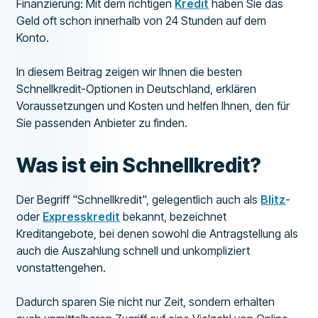
Finanzierung: Mit dem richtigen
Kredit
haben Sie das
Geld oft schon innerhalb von 24 Stunden auf dem
Konto.
In diesem Beitrag zeigen wir Ihnen die besten
Schnellkredit-Optionen in Deutschland, erklären
Voraussetzungen und Kosten und helfen Ihnen, den für
Sie passenden Anbieter zu finden.
Was ist ein Schnellkredit?
Der Begriff "Schnellkredit", gelegentlich auch als
Blitz
-
oder
Expresskredit
bekannt, bezeichnet
Kreditangebote, bei denen sowohl die Antragstellung als
auch die Auszahlung schnell und unkompliziert
vonstattengehen.
Dadurch sparen Sie nicht nur Zeit, sondern erhalten