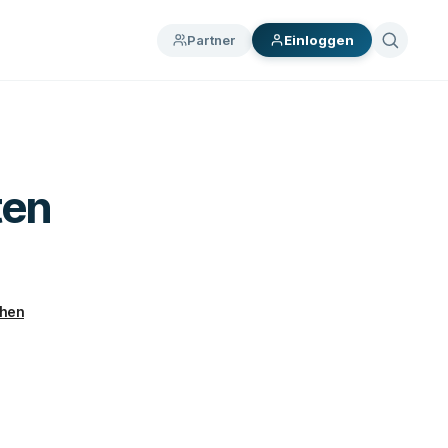
Partner
Einloggen
ten
chen