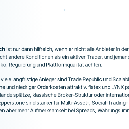
ch
ist nur dann hilfreich, wenn er nicht alle Anbieter in de
cht andere Konditionen als ein aktiver Trader, und jeman
iko, Regulierung und Plattformqualität achten.
 viele langfristige Anleger sind Trade Republic und Scala
ne und niedriger Orderkosten attraktiv. flatex und LYNX 
Handelsplätze, klassische Broker-Struktur oder internati
pperstone sind stärker für Multi-Asset-, Social-Trading
ngen aber mehr Aufmerksamkeit bei Spreads, Währungsum