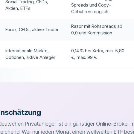
Social Trading, CFDs,
Spreads und Copy-
Aktien, ETFs
Gebühren möglich
Razor mit Rohspreads ab
Forex, CFDs, aktive Trader
0,0 und Kommission
Internationale Märkte,
0,14 % bei Xetra, min. 5,80
Optionen, aktive Anleger
€, max. 99 €
inschätzung
deutschen Privatanleger ist ein günstiger Online-Broker 
eichend. Wer nur jeden Monat einen weltweiten ETF bespa