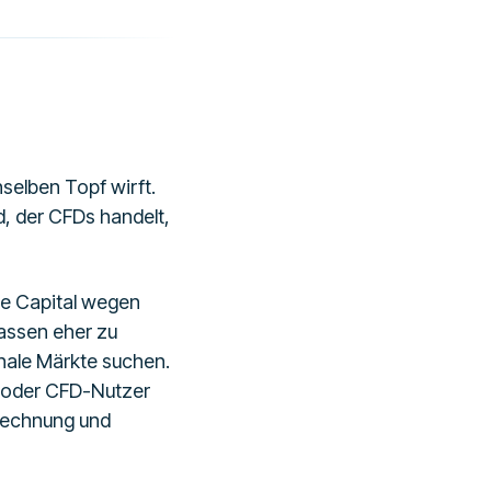
nselben Topf wirft.
d, der CFDs handelt,
ble Capital wegen
passen eher zu
onale Märkte suchen.
- oder CFD-Nutzer
rechnung und