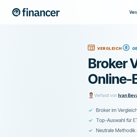
Ver
VERGLEICH
G
Broker V
Online-
Verfasst von
Ivan Bev
Broker im Vergleic
Top-Auswahl für E
Neutrale Methodik