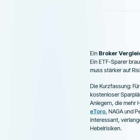
Ein
Broker Verglei
Ein ETF-Sparer brau
muss stärker auf Ris
Die Kurzfassung: Für
kostenloser Sparplä
Anlegern, die mehr 
eToro
, NAGA und Pe
interessant, verla
Hebelrisiken.