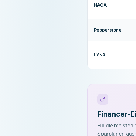
NAGA
Pepperstone
LYNX
Financer-E
Für die meisten 
Sparplänen ausr