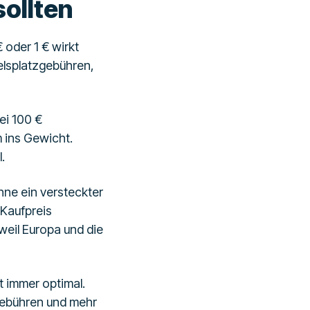
sollten
 oder 1 € wirkt
elsplatzgebühren,
ei 100 €
m ins Gewicht.
.
nne ein versteckter
 Kaufpreis
 weil Europa und die
t immer optimal.
Gebühren und mehr