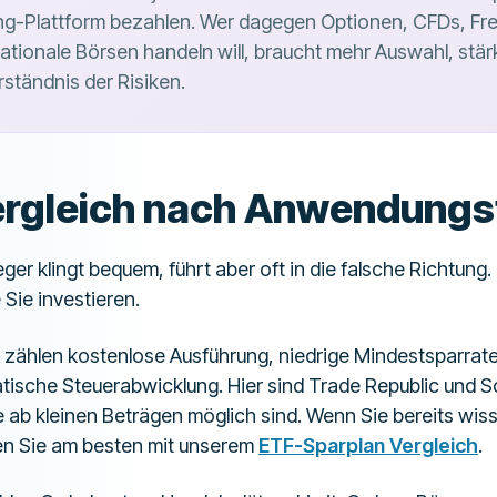
ng-Plattform bezahlen. Wer dagegen Optionen, CFDs, 
nationale Börsen handeln will, braucht mehr Auswahl, stä
rständnis der Risiken.
ergleich nach Anwendungsf
eger klingt bequem, führt aber oft in die falsche Richtung
Sie investieren.
zählen kostenlose Ausführung, niedrige Mindestsparrate
ische Steuerabwicklung. Hier sind Trade Republic und Sc
ne ab kleinen Beträgen möglich sind. Wenn Sie bereits wi
en Sie am besten mit unserem
ETF-Sparplan Vergleich
.