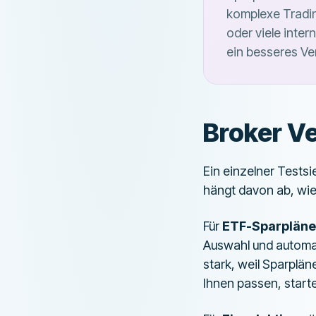
komplexe Tradi
oder viele inter
ein besseres Ve
Broker V
Ein einzelner Testsi
hängt davon ab, wie 
Für
ETF-Sparpläne
Auswahl und automat
stark, weil Sparplä
Ihnen passen, start