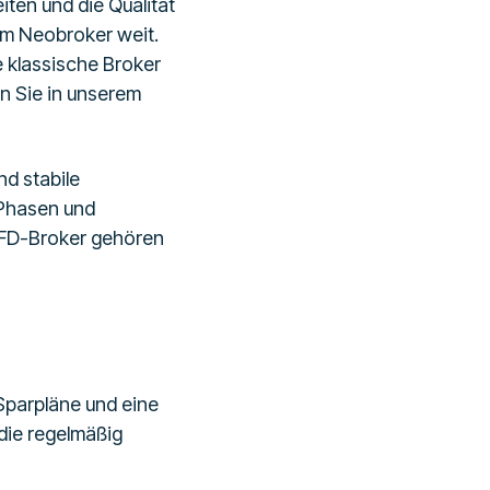
ten und die Qualität
em Neobroker weit.
 klassische Broker
en Sie in unserem
nd stabile
 Phasen und
CFD-Broker gehören
 Sparpläne und eine
die regelmäßig