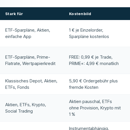
Stark für
Kostenbild
ETF-Sparpläne, Aktien,
1 € je Einzelorder,
einfache App
Sparpläne kostenlos
ETF-Sparpläne, Prime-
FREE: 0,99 € je Trade,
Flatrate, Wertpapierkredit
PRIME+: 4,99 € monatlich
Klassisches Depot, Aktien,
5,90 € Ordergebühr plus
ETFs, Fonds
fremde Kosten
Aktien pauschal, ETFs
Aktien, ETFs, Krypto,
ohne Provision, Krypto mit
Social Trading
1 %
Instrumentabhängig,