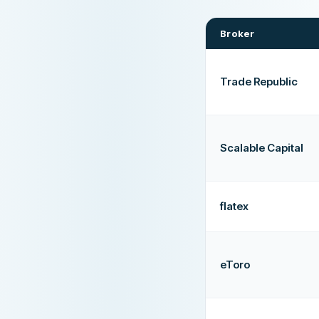
Broker
Trade Republic
Scalable Capital
flatex
eToro