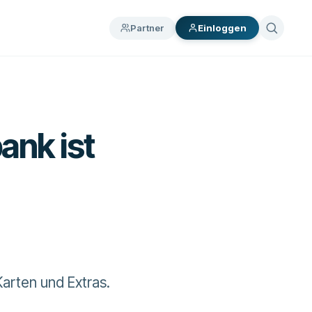
Partner
Einloggen
ank ist
arten und Extras.