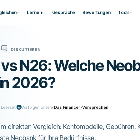
gleichen
Lernen
Gespräche
Bewertungen
Tools
N
DISKUTIEREN
 vs N26: Welche Neob
in 2026?
 Lesezeit
Wir folgen unserer
Das Financer-Versprechen
im direkten Vergleich: Kontomodelle, Gebühren, K
ste Neobank für Ihre Bedürfnisse.