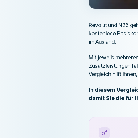
Revolut und N26 geh
kostenlose Basiskon
im Ausland.
Mit jeweils mehrere
Zusatzleistungen fä
Vergleich hilft Ihnen
In diesem Verglei
damit Sie die für 