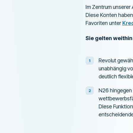
Im Zentrum unserer 
Diese Konten haben s
Favoriten unter
Kred
Sie gelten weithin
Revolut gewäh
unabhängig vo
deutlich flexibl
N26 hingegen 
wettbewerbsfä
Diese Funktion
entscheidenden