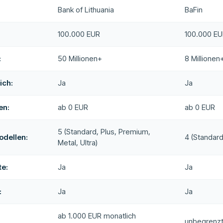
Bank of Lithuania
BaFin
:
100.000 EUR
100.000 E
:
50 Millionen+
8 Millionen
ich:
Ja
Ja
en:
ab 0 EUR
ab 0 EUR
5 (Standard, Plus, Premium,
odellen:
4 (Standard
Metal, Ultra)
te:
Ja
Ja
:
Ja
Ja
ab 1.000 EUR monatlich
unbegrenz