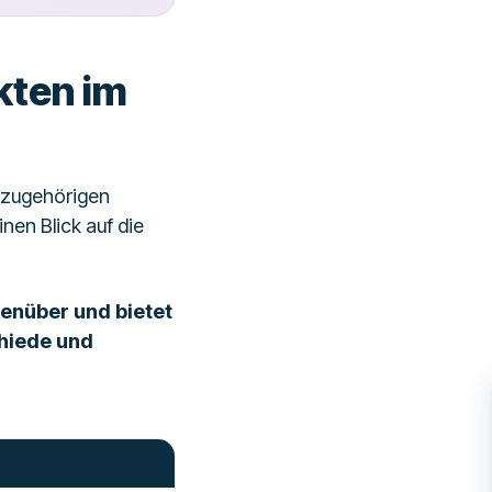
kten im
r zugehörigen
nen Blick auf die
genüber und bietet
chiede und