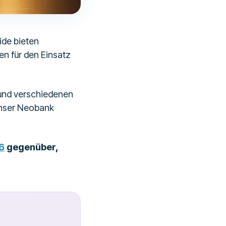
ide bieten
en für den Einsatz
 und verschiedenen
 Unser Neobank
6
gegenüber,