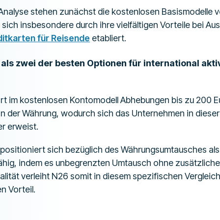
Analyse stehen zunächst die kostenlosen Basismodelle v
ich insbesondere durch ihre vielfältigen Vorteile bei Au
itkarten für Reisende
etabliert.
 als zwei der besten Optionen für international ak
rt im kostenlosen Kontomodell Abhebungen bis zu 200 E
n der Währung, wodurch sich das Unternehmen in dieser 
er erweist.
positioniert sich bezüglich des Währungsumtausches al
hig, indem es unbegrenzten Umtausch ohne zusätzliche
alität verleiht N26 somit in diesem spezifischen Vergleic
 Vorteil.