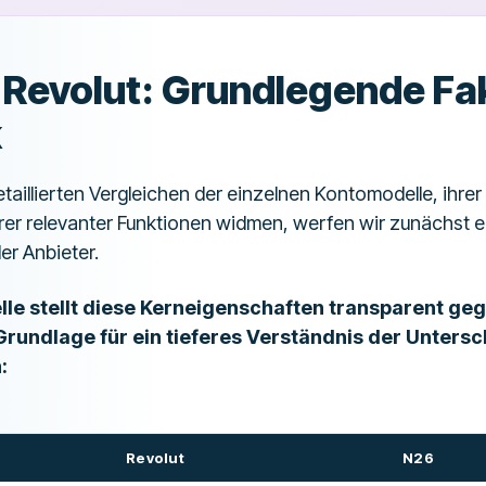
 Revolut: Grundlegende Fa
k
taillierten Vergleichen der einzelnen Kontomodelle, ihre
er relevanter Funktionen widmen, werfen wir zunächst ei
r Anbieter.
lle stellt diese Kerneigenschaften transparent ge
 Grundlage für ein tieferes Verständnis der Unters
:
Revolut
N26