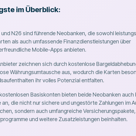
gste im Überblick:
 und N26 sind führende Neobanken, die sowohl leistung
rten als auch umfassende Finanzdienstleistungen über
rfreundliche Mobile-Apps anbieten.
Anbieter zeichnen sich durch kostenlose Bargeldabhebu
lose Währungsumtausche aus, wodurch die Karten beson
saufenthalten ihr volles Potenzial entfalten.
kostenlosen Basiskonten bieten beide Neobanken auch
 an, die nicht nur sichere und ungestörte Zahlungen im A
ichen, sondern auch umfangreiche Versicherungspakete,
programme und weitere Zusatzleistungen beinhalten.