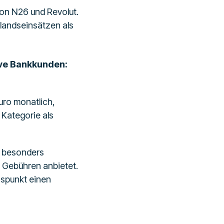
on N26 und Revolut.
slandseinsätzen als
tive Bankkunden:
uro monatlich,
Kategorie als
s besonders
 Gebühren anbietet.
hspunkt einen