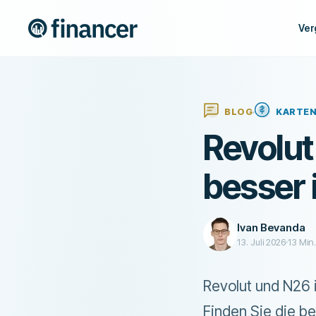
Ver
BLOG
KARTE
Revolut
besser 
Ivan Bevanda
13. Juli 2026
13
Min.
Revolut und N26 
Finden Sie die be