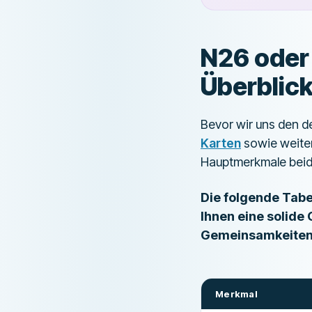
N26 oder
Überblic
Bevor wir uns den de
Karten
sowie weiter
Hauptmerkmale beide
Die folgende Tabe
Ihnen eine solide
Gemeinsamkeiten
Merkmal