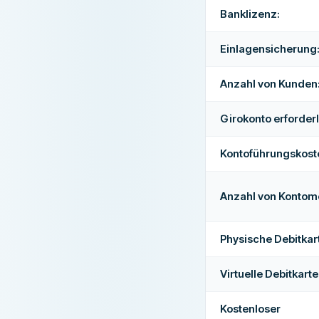
Banklizenz:
Einlagensicherung
Anzahl von Kunden
Girokonto erforderl
Kontoführungskost
Anzahl von Kontom
Physische Debitkar
Virtuelle Debitkarte
Kostenloser