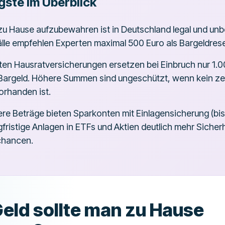
gste im Überblick
zu Hause aufzubewahren ist in Deutschland legal und unb
älle empfehlen Experten maximal 500 Euro als Bargeldres
ten Hausratversicherungen ersetzen bei Einbruch nur 1.0
Bargeld. Höhere Summen sind ungeschützt, wenn kein zert
orhanden ist.
ere Beträge bieten Sparkonten mit Einlagensicherung (bi
gfristige Anlagen in ETFs und Aktien deutlich mehr Sicher
chancen.
Geld sollte man zu Hause