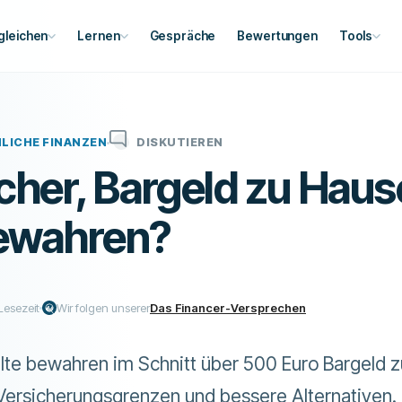
gleichen
Lernen
Gespräche
Bewertungen
Tools
LICHE FINANZEN
DISKUTIEREN
sicher, Bargeld zu Haus
ewahren?
Lesezeit
Wir folgen unserer
Das Financer-Versprechen
te bewahren im Schnitt über 500 Euro Bargeld z
 Versicherungsgrenzen und bessere Alternativen.