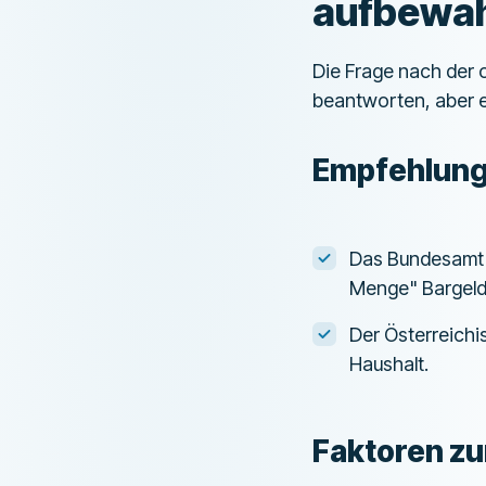
aufbewa
Die Frage nach der 
beantworten, aber e
Empfehlunge
Das Bundesamt f
Menge" Bargeld
Der Österreichi
Haushalt.
Faktoren zu