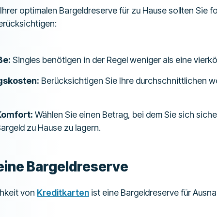
hrer optimalen Bargeldreserve für zu Hause sollten Sie f
erücksichtigen:
ße:
Singles benötigen in der Regel weniger als eine vierkö
gskosten:
Berücksichtigen Sie Ihre durchschnittlichen 
Komfort:
Wählen Sie einen Betrag, bei dem Sie sich siche
Bargeld zu Hause zu lagern.
eine Bargeldreserve
chkeit von
Kreditkarten
ist eine Bargeldreserve für Ausn