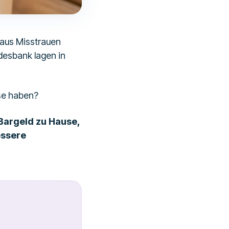
 aus Misstrauen
desbank lagen in
use haben?
 Bargeld zu Hause,
essere