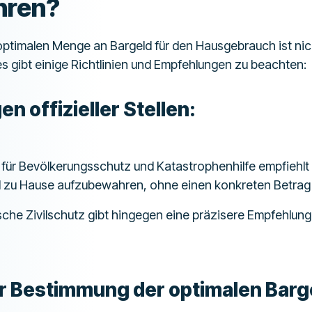
hren?
optimalen Menge an Bargeld für den Hausgebrauch ist nic
s gibt einige Richtlinien und Empfehlungen zu beachten:
n offizieller Stellen:
ür Bevölkerungsschutz und Katastrophenhilfe empfiehlt
 zu Hause aufzubewahren, ohne einen konkreten Betrag
sche Zivilschutz gibt hingegen eine präzisere Empfehlun
r Bestimmung der optimalen Barg