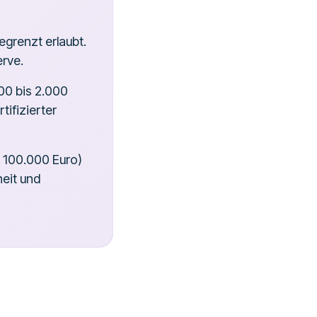
egrenzt erlaubt.
erve.
00 bis 2.000
ifizierter
s 100.000 Euro)
heit und