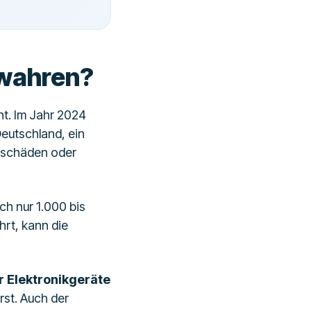
ewahren?
t. Im Jahr 2024
Deutschland, ein
erschäden oder
h nur 1.000 bis
hrt, kann die
 Elektronikgeräte
st. Auch der