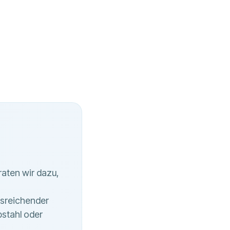
raten wir dazu,
sreichender
bstahl oder