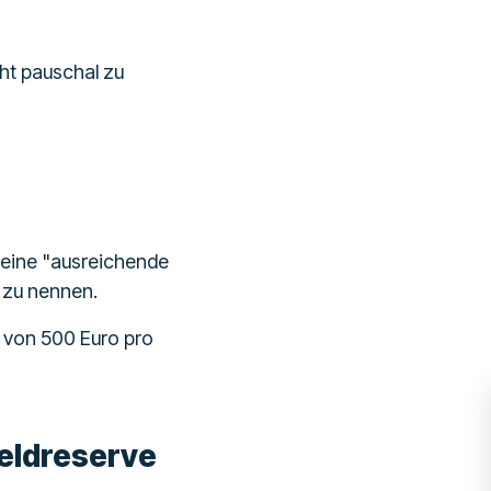
ht pauschal zu
 eine "ausreichende
 zu nennen.
g von 500 Euro pro
eldreserve