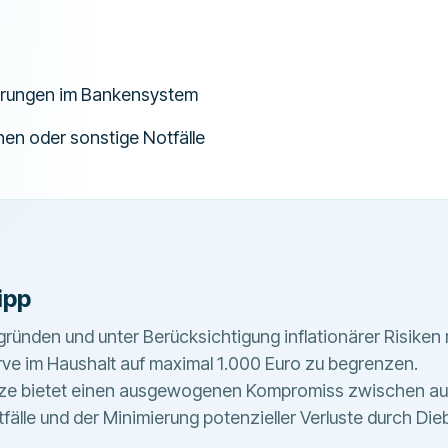
rungen im Bankensystem
en oder sonstige Notfälle
ipp
ründen und unter Berücksichtigung inflationärer Risiken 
rve im Haushalt auf maximal 1.000 Euro zu begrenzen.
ze bietet einen ausgewogenen Kompromiss zwischen au
otfälle und der Minimierung potenzieller Verluste durch Die