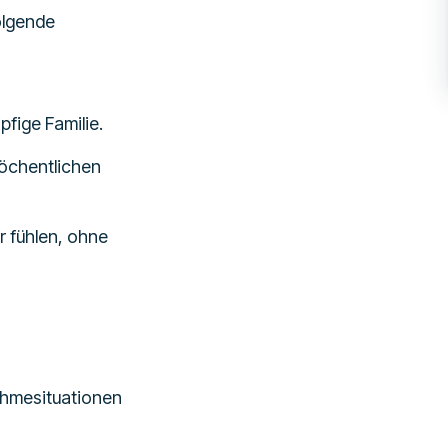
olgende
pfige Familie.
wöchentlichen
r fühlen, ohne
ahmesituationen