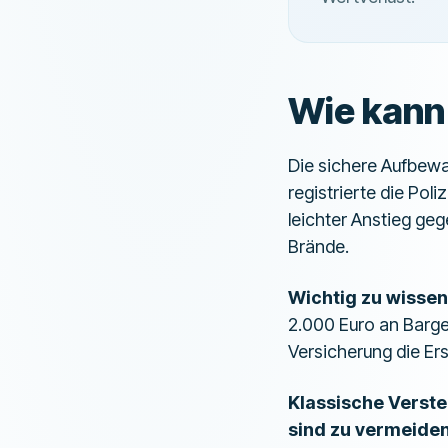
Wie kann
Die sichere Aufbewa
registrierte die Pol
leichter Anstieg g
Brände.
Wichtig zu wissen
2.000 Euro an Bargel
Versicherung die Er
Klassische Verste
sind zu vermeiden