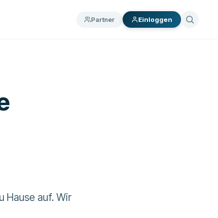
Partner
Einloggen
e
u Hause auf. Wir