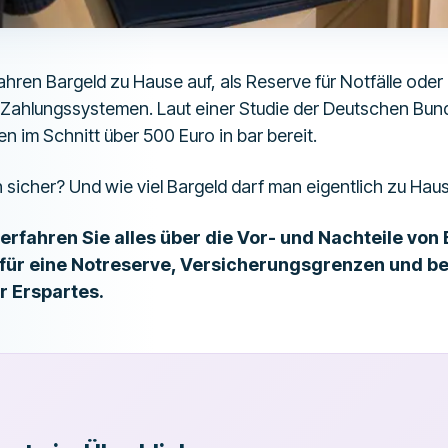
hren Bargeld zu Hause auf, als Reserve für Notfälle oder
 Zahlungssystemen. Laut einer Studie der Deutschen Bun
 im Schnitt über 500 Euro in bar bereit.
h sicher? Und wie viel Bargeld darf man eigentlich zu Ha
erfahren Sie alles über die Vor- und Nachteile von
 für eine Notreserve, Versicherungsgrenzen und b
hr Erspartes.