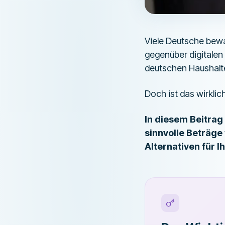
Viele Deutsche bewa
gegenüber digitalen
deutschen Haushalten
Doch ist das wirklic
In diesem Beitrag 
sinnvolle Beträge
Alternativen für I