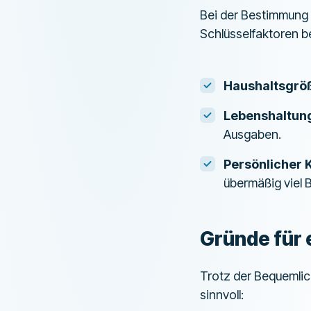
Bei der Bestimmung I
Schlüsselfaktoren b
Haushaltsgrö
Lebenshaltun
Ausgaben.
Persönlicher 
übermäßig viel 
Gründe für 
Trotz der Bequemli
sinnvoll: