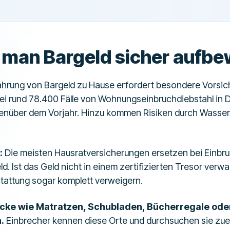
 man Bargeld sicher aufb
hrung von Bargeld zu Hause erfordert besondere Vorsich
izei rund 78.400 Fälle von Wohnungseinbruchdiebstahl in 
egenüber dem Vorjahr. Hinzu kommen Risiken durch Wass
:
Die meisten Hausratversicherungen ersetzen bei Einbruc
d. Ist das Geld nicht in einem zertifizierten Tresor verwa
stattung sogar komplett verweigern.
cke wie Matratzen, Schubladen, Bücherregale oder
.
Einbrecher kennen diese Orte und durchsuchen sie zuer