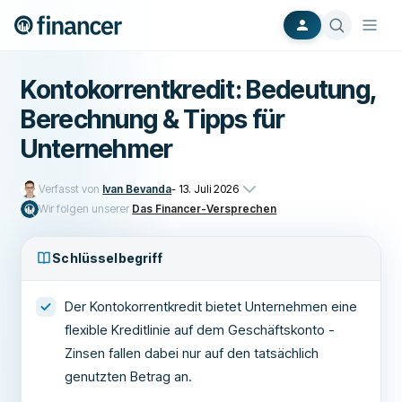
Kontokorrentkredit: Bedeutung,
Berechnung & Tipps für
Unternehmer
Verfasst von
Ivan Bevanda
-
13. Juli 2026
Wir folgen unserer
Das Financer-Versprechen
Schlüsselbegriff
Der Kontokorrentkredit bietet Unternehmen eine
flexible Kreditlinie auf dem Geschäftskonto -
Zinsen fallen dabei nur auf den tatsächlich
genutzten Betrag an.