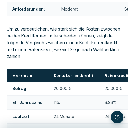
Anforderungen:
Moderat
S
Um zu verdeutlichen, wie stark sich die Kosten zwischen
beiden Kreditformen unterscheiden können, zeigt der
folgende Vergleich zwischen einem Kontokorrentkredit
und einem Ratenkredit, wie viel Sie je nach Wahl wirklich
zahlen:
Merkmale
Kontokorrentkredit
Ratenkredi
Betrag
20.000 €
20.000 €
Eff. Jahreszins
11%
6,89%
Laufzeit
24 Monate
24 Monate