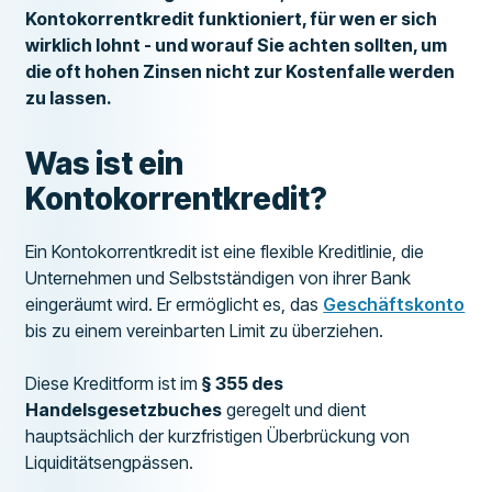
Kontokorrentkredit funktioniert, für wen er sich
wirklich lohnt - und worauf Sie achten sollten, um
die oft hohen Zinsen nicht zur Kostenfalle werden
zu lassen.
Was ist ein
Kontokorrentkredit?
Ein Kontokorrentkredit ist eine flexible Kreditlinie, die
Unternehmen und Selbstständigen von ihrer Bank
eingeräumt wird. Er ermöglicht es, das
Geschäftskonto
bis zu einem vereinbarten Limit zu überziehen.
Diese Kreditform ist im
§ 355 des
Handelsgesetzbuches
geregelt und dient
hauptsächlich der kurzfristigen Überbrückung von
Liquiditätsengpässen.