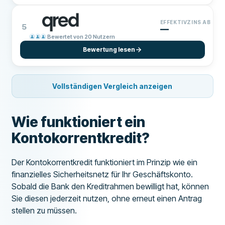
EFFEKTIVZINS AB
5
—
Bewertet von 20 Nutzern
Bewertung lesen
Vollständigen Vergleich anzeigen
Wie funktioniert ein
Kontokorrentkredit?
Der Kontokorrentkredit funktioniert im Prinzip wie ein
finanzielles Sicherheitsnetz für Ihr Geschäftskonto.
Sobald die Bank den Kreditrahmen bewilligt hat, können
Sie diesen jederzeit nutzen, ohne erneut einen Antrag
stellen zu müssen.