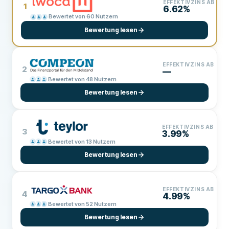
EFFEKTIVZINS AB
1
6.62%
Bewertet von 60 Nutzern
Bewertung lesen
EFFEKTIVZINS AB
2
—
Bewertet von 48 Nutzern
Bewertung lesen
EFFEKTIVZINS AB
3
3.99%
Bewertet von 13 Nutzern
Bewertung lesen
EFFEKTIVZINS AB
4
4.99%
Bewertet von 52 Nutzern
Bewertung lesen