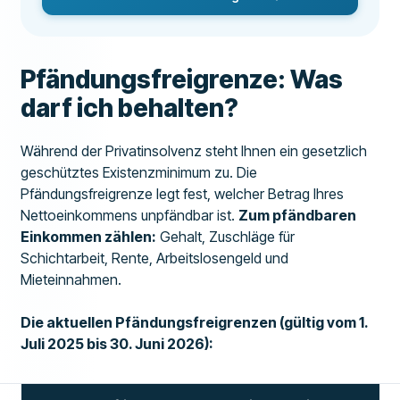
Pfändungsfreigrenze: Was
darf ich behalten?
Während der Privatinsolvenz steht Ihnen ein gesetzlich
geschütztes Existenzminimum zu. Die
Pfändungsfreigrenze legt fest, welcher Betrag Ihres
Nettoeinkommens unpfändbar ist.
Zum pfändbaren
Einkommen zählen:
Gehalt, Zuschläge für
Schichtarbeit, Rente, Arbeitslosengeld und
Mieteinnahmen.
Die aktuellen Pfändungsfreigrenzen (gültig vom 1.
Juli 2025 bis 30. Juni 2026):