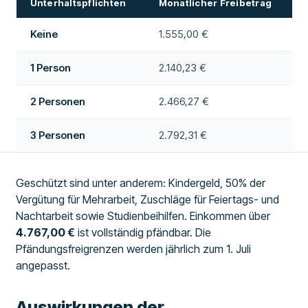
Unterhaltspflichten
Monatlicher Freibetrag
Keine
1.555,00 €
1 Person
2.140,23 €
2 Personen
2.466,27 €
3 Personen
2.792,31 €
Geschützt sind unter anderem: Kindergeld, 50% der
Vergütung für Mehrarbeit, Zuschläge für Feiertags- und
Nachtarbeit sowie Studienbeihilfen. Einkommen über
4.767,00 €
ist vollständig pfändbar. Die
Pfändungsfreigrenzen werden jährlich zum 1. Juli
angepasst.
Auswirkungen der