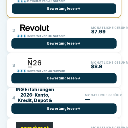
Bewertet von 32 Nutzern
Bewertung lesen
MONATLICHE GEBÜHR
2
$7.99
Bewertet von 36 Nutzern
Bewertung lesen
MONATLICHE GEBÜHR
3
$8.9
Bewertet von 38 Nutzern
Bewertung lesen
ING Erfahrungen
2026: Konto,
MONATLICHE GEBÜHR
4
—
Kredit, Depot &
Baufinanzierung
Bewertung lesen
MONATLICHE GEBÜHR