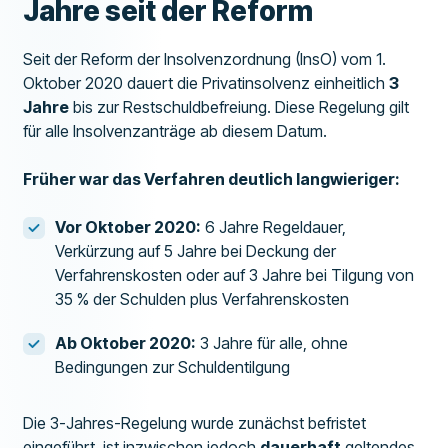
Jahre seit der Reform
Seit der Reform der Insolvenzordnung (InsO) vom 1.
Oktober 2020 dauert die Privatinsolvenz einheitlich
3
Jahre
bis zur Restschuldbefreiung. Diese Regelung gilt
für alle Insolvenzanträge ab diesem Datum.
Früher war das Verfahren deutlich langwieriger:
Vor Oktober 2020:
6 Jahre Regeldauer,
Verkürzung auf 5 Jahre bei Deckung der
Verfahrenskosten oder auf 3 Jahre bei Tilgung von
35 % der Schulden plus Verfahrenskosten
Ab Oktober 2020:
3 Jahre für alle, ohne
Bedingungen zur Schuldentilgung
Die 3-Jahres-Regelung wurde zunächst befristet
eingeführt, ist inzwischen jedoch
dauerhaft
geltendes