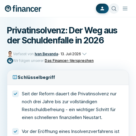
Privatinsolvenz: Der Weg aus
der Schuldenfalle in 2026
Verfasst von
Ivan Bevanda
-
13. Juli 2026
Wir folgen unserer
Das Financer-Versprechen
Schlüsselbegriff
Seit der Reform dauert die Privatinsolvenz nur
noch drei Jahre bis zur vollständigen
Restschuldbefreiung - ein wichtiger Schritt für
einen schnelleren finanziellen Neustart.
Vor der Eröffnung eines Insolvenzverfahrens ist