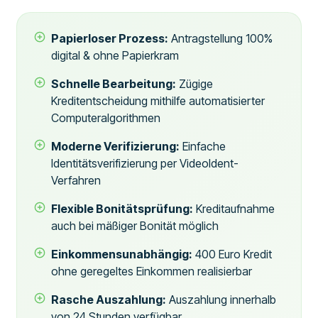
Papierloser Prozess:
Antragstellung 100%
digital & ohne Papierkram
Schnelle Bearbeitung:
Zügige
Kreditentscheidung mithilfe automatisierter
Computeralgorithmen
Moderne Verifizierung:
Einfache
Identitätsverifizierung per VideoIdent-
Verfahren
Flexible Bonitätsprüfung:
Kreditaufnahme
auch bei mäßiger Bonität möglich
Einkommensunabhängig:
400 Euro Kredit
ohne geregeltes Einkommen realisierbar
Rasche Auszahlung:
Auszahlung innerhalb
von 24 Stunden verfügbar