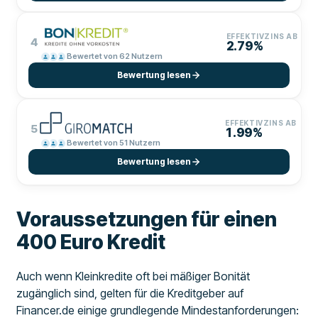
EFFEKTIVZINS AB
4
2.79%
Bewertet von 62 Nutzern
Bewertung lesen
EFFEKTIVZINS AB
5
1.99%
Bewertet von 51 Nutzern
Bewertung lesen
Voraussetzungen für einen
400 Euro Kredit
Auch wenn Kleinkredite oft bei mäßiger Bonität
zugänglich sind, gelten für die Kreditgeber auf
Financer.de einige grundlegende Mindestanforderungen: