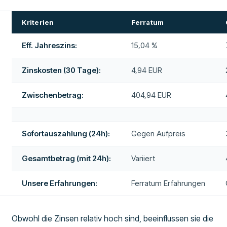
Kriterien
Ferratum
Eff. Jahreszins:
15,04 %
Zinskosten (30 Tage):
4,94 EUR
Zwischenbetrag:
404,94 EUR
Sofortauszahlung (24h):
Gegen Aufpreis
Gesamtbetrag (mit 24h):
Variiert
Unsere Erfahrungen:
Ferratum Erfahrungen
Obwohl die Zinsen relativ hoch sind, beeinflussen sie die