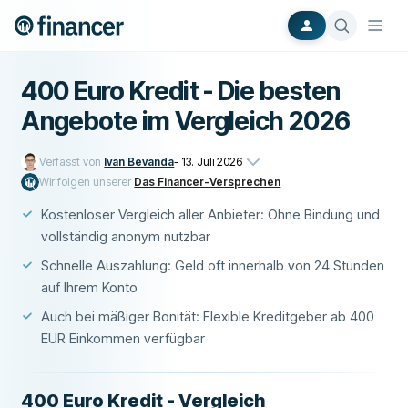
400 Euro Kredit - Die besten
Angebote im Vergleich 2026
Verfasst von
Ivan Bevanda
-
13. Juli 2026
Wir folgen unserer
Das Financer-Versprechen
Kostenloser Vergleich aller Anbieter: Ohne Bindung und
vollständig anonym nutzbar
Schnelle Auszahlung: Geld oft innerhalb von 24 Stunden
auf Ihrem Konto
Auch bei mäßiger Bonität: Flexible Kreditgeber ab 400
EUR Einkommen verfügbar
400 Euro Kredit - Vergleich