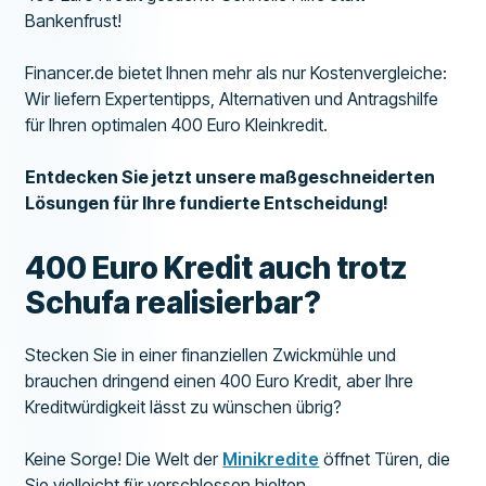
Bankenfrust!
Financer.de bietet Ihnen mehr als nur Kostenvergleiche:
Wir liefern Expertentipps, Alternativen und Antragshilfe
für Ihren optimalen 400 Euro Kleinkredit.
Entdecken Sie jetzt unsere maßgeschneiderten
Lösungen für Ihre fundierte Entscheidung!
400 Euro Kredit auch trotz
Schufa realisierbar?
Stecken Sie in einer finanziellen Zwickmühle und
brauchen dringend einen 400 Euro Kredit, aber Ihre
Kreditwürdigkeit lässt zu wünschen übrig?
Keine Sorge! Die Welt der
Minikredite
öffnet Türen, die
Sie vielleicht für verschlossen hielten.