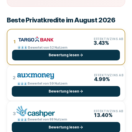
Beste Privatkredite im August 2026
EFFEKTIVZINS AB
1
3.43%
Bewertet von 52 Nutzern
Bewertung lesen
EFFEKTIVZINS AB
2
4.99%
Bewertet von 59 Nutzern
Bewertung lesen
EFFEKTIVZINS AB
3
13.40%
Bewertet von 88 Nutzern
Bewertung lesen