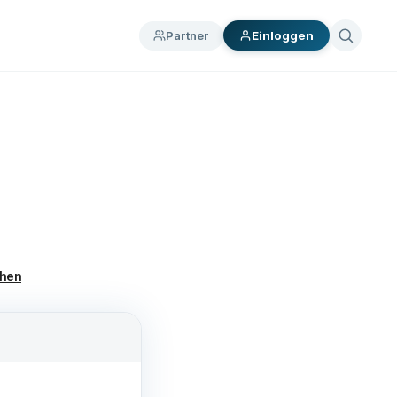
Partner
Einloggen
chen