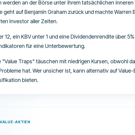
n werden an der Börse unter ihrem tatsächlichen inneren
ie geht auf Benjamin Graham zurück und machte Warren B
ten Investor aller Zeiten.
r 12, ein KBV unter 1 und eine Dividendenrendite über 5% 
Indikatoren für eine Unterbewertung.
"Value Traps" täuschen mit niedrigen Kursen, obwohl 
 Probleme hat. Wer unsicher ist, kann alternativ auf Value
sifikation bieten.
 VALUE-AKTIEN