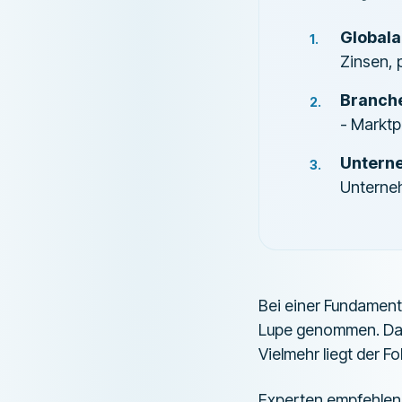
Globala
Zinsen, 
Branch
- Marktp
Untern
Unterne
Bei einer Fundament
Lupe genommen. Dabe
Vielmehr liegt der 
Experten empfehlen, 