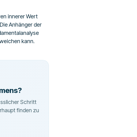
ren innerer Wert
. Die Anhänger der
ndamentalanalyse
bweichen kann.
hmens?
sslicher Schritt
rhaupt finden zu