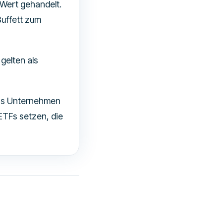
 Wert gehandelt.
uffett zum
gelten als
das Unternehmen
-ETFs setzen, die