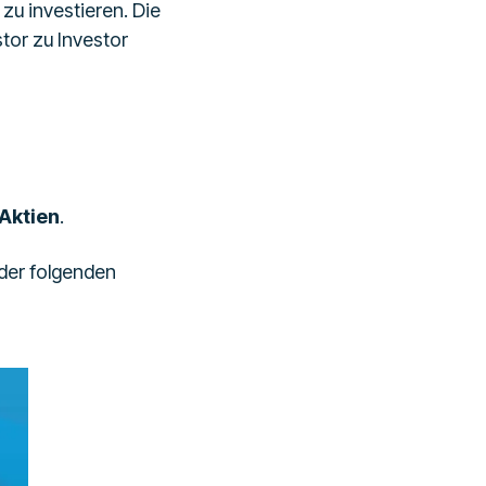
zu investieren. Die
stor zu Investor
Aktien
.
der folgenden