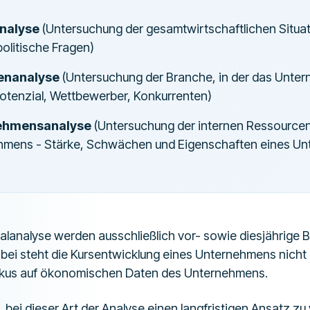
nalyse
(Untersuchung der gesamtwirtschaftlichen Situati
politische Fragen)
enanalyse
(Untersuchung der Branche, in der das Untern
otenzial, Wettbewerber, Konkurrenten)
ehmensanalyse
(Untersuchung der internen Ressourcen
hmens - Stärke, Schwächen und Eigenschaften eines U
alanalyse werden ausschließlich vor- sowie diesjährige B
i steht die Kursentwicklung eines Unternehmens nicht 
Fokus auf ökonomischen Daten des Unternehmens.
bei dieser Art der Analyse einen langfristigen Ansatz zu