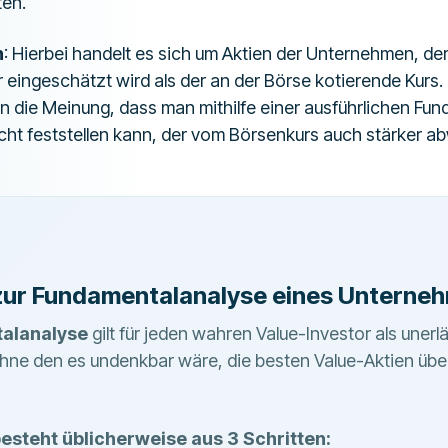
ten.
n
: Hierbei handelt es sich um Aktien der Unternehmen, de
er eingeschätzt wird als der an der Börse kotierende Kurs
en die Meinung, dass man mithilfe einer ausführlichen Fu
icht feststellen kann, der vom Börsenkurs auch stärker a
zur Fundamentalanalyse eines Unterne
alanalyse
gilt für jeden wahren Value-Investor als unerlä
hne den es undenkbar wäre, die besten Value-Aktien übe
esteht üblicherweise aus 3 Schritten: