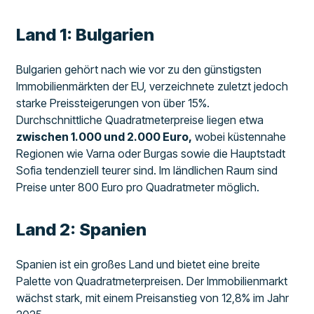
Land 1: Bulgarien
Bulgarien gehört nach wie vor zu den günstigsten
Immobilienmärkten der EU, verzeichnete zuletzt jedoch
starke Preissteigerungen von über 15%.
Durchschnittliche Quadratmeterpreise liegen etwa
zwischen 1.000 und 2.000 Euro,
wobei küstennahe
Regionen wie Varna oder Burgas sowie die Hauptstadt
Sofia tendenziell teurer sind. Im ländlichen Raum sind
Preise unter 800 Euro pro Quadratmeter möglich.
Land 2: Spanien
Spanien ist ein großes Land und bietet eine breite
Palette von Quadratmeterpreisen. Der Immobilienmarkt
wächst stark, mit einem Preisanstieg von 12,8% im Jahr