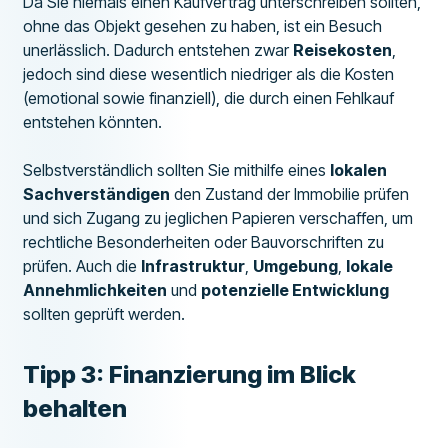
Da Sie niemals einen Kaufvertrag unterschreiben sollten,
ohne das Objekt gesehen zu haben, ist ein Besuch
unerlässlich. Dadurch entstehen zwar
Reisekosten
,
jedoch sind diese wesentlich niedriger als die Kosten
(emotional sowie finanziell), die durch einen Fehlkauf
entstehen könnten.
Selbstverständlich sollten Sie mithilfe eines
lokalen
Sachverständigen
den Zustand der Immobilie prüfen
und sich Zugang zu jeglichen Papieren verschaffen, um
rechtliche Besonderheiten oder Bauvorschriften zu
prüfen. Auch die
Infrastruktur
,
Umgebung
,
lokale
Annehmlichkeiten
und
potenzielle Entwicklung
sollten geprüft werden.
Tipp 3: Finanzierung im Blick
behalten