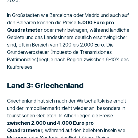
2025.
In Großstädten wie Barcelona oder Madrid und auch auf
den Balearen können die Preise
5.000 Euro pro
Quadratmeter
oder mehr betragen, während ländliche
Gebiete und das Landesinnere deutlich erschwinglicher
sind, oft im Bereich von 1.200 bis 2.000 Euro. Die
Grunderwerbsteuer (Impuesto de Transmisiones
Patrimoniales) liegt je nach Region zwischen 6-10% des
Kaufpreises.
Land 3: Griechenland
Griechenland hat sich nach der Wirtschaftskrise erholt
und der Immobilienmarkt zieht wieder an, besonders in
touristischen Gebieten. In Athen liegen die Preise
zwischen 2.000 und 4.000 Euro pro
Quadratmeter,
während auf den beliebten Inseln wie
Mykonos oder Santorini deutlich höhere Preise