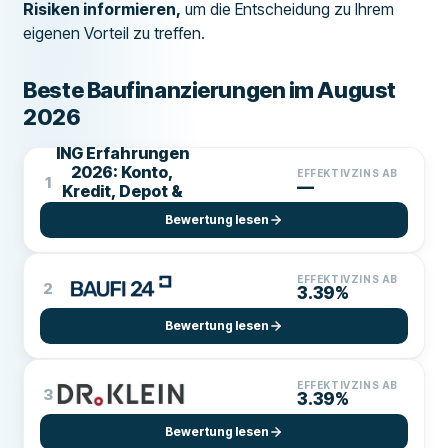
Risiken informieren,
um die Entscheidung zu Ihrem
eigenen Vorteil zu treffen.
Beste Baufinanzierungen im August
2026
ING Erfahrungen
2026: Konto,
EFFEKTIVZINS AB
1
—
Kredit, Depot &
Baufinanzierung
Bewertung lesen
EFFEKTIVZINS AB
2
3.39%
Bewertung lesen
EFFEKTIVZINS AB
3
3.39%
Bewertung lesen