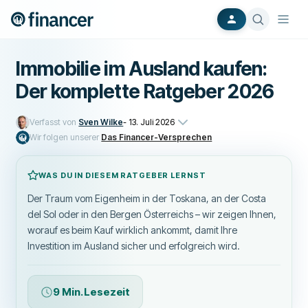
Immobilie im Ausland kaufen:
Der komplette Ratgeber 2026
Verfasst von
Sven Wilke
-
13. Juli 2026
Wir folgen unserer
Das Financer-Versprechen
WAS DU IN DIESEM RATGEBER LERNST
Der Traum vom Eigenheim in der Toskana, an der Costa
del Sol oder in den Bergen Österreichs – wir zeigen Ihnen,
worauf es beim Kauf wirklich ankommt, damit Ihre
Investition im Ausland sicher und erfolgreich wird.
9 Min. Lesezeit