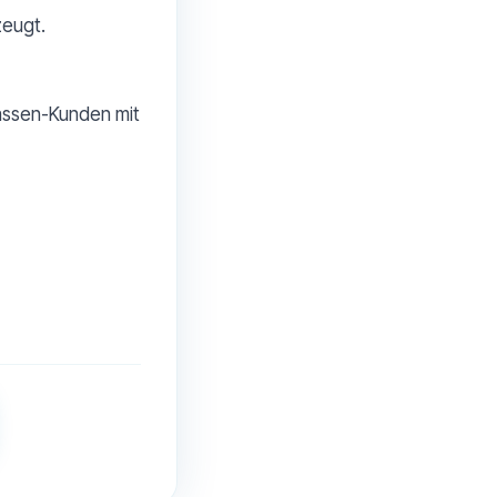
zeugt.
kassen-Kunden mit