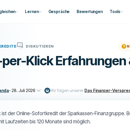
gleichen
Lernen
Gespräche
Bewertungen
Tools
KREDITE
DISKUTIEREN
N
-per-Klick Erfahrungen 
anda
-
28. Juli 2026
Wir folgen unserer
Das Financer-Verspre
ck ist der Online-Sofortkredit der Sparkassen-Finanzgruppe. 
it Laufzeiten bis 120 Monate sind möglich.