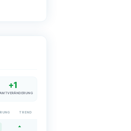
+
1
AMTVERÄNDERUNG
ERUNG
TREND