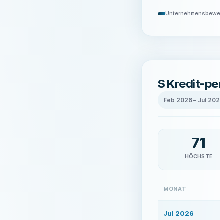
Unternehmensbewe
S Kredit-p
Feb 2026
–
Jul 20
71
HÖCHSTE
MONAT
Jul 2026