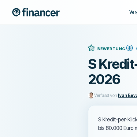
Ver
BEWERTUNG
S Kredit
2026
Verfasst von
Ivan Bev
S Kredit-per-Kli
bis 80.000 Euro m