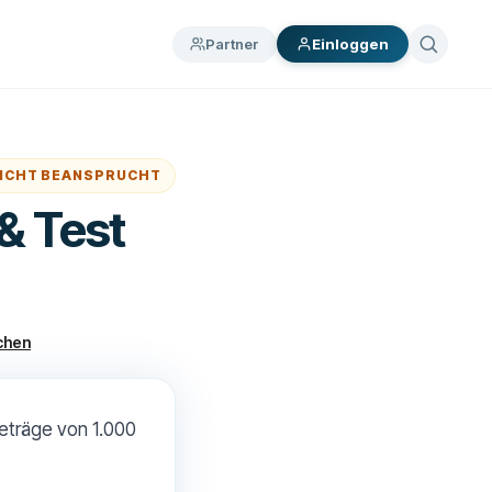
Partner
Einloggen
ICHT BEANSPRUCHT
& Test
chen
Beträge von 1.000