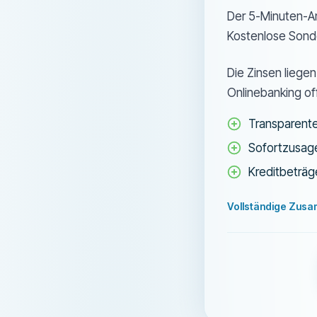
Der 5-Minuten-A
Kostenlose Sond
Die Zinsen liege
Onlinebanking off
Transparente
Sofortzusage
Kreditbeträg
Vollständige Zus