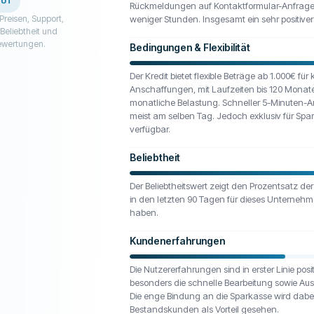
GUT
Rückmeldungen auf Kontaktformular-Anfragen
Preisen, Support,
weniger Stunden. Insgesamt ein sehr positiver
Beliebtheit und
wertungen.
Bedingungen & Flexibilität
Der Kredit bietet flexible Beträge ab 1.000€ für 
Anschaffungen, mit Laufzeiten bis 120 Monate
monatliche Belastung. Schneller 5-Minuten-
meist am selben Tag. Jedoch exklusiv für S
verfügbar.
Beliebtheit
Der Beliebtheitswert zeigt den Prozentsatz de
in den letzten 90 Tagen für dieses Unterneh
haben.
Kundenerfahrungen
Die Nutzererfahrungen sind in erster Linie pos
besonders die schnelle Bearbeitung sowie Aus
Die enge Bindung an die Sparkasse wird dabe
Bestandskunden als Vorteil gesehen.